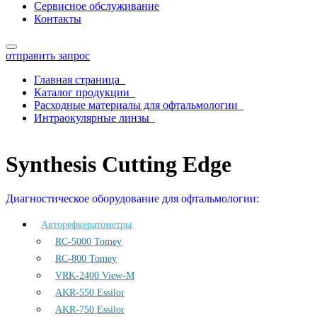
Сервисное обслуживание
Контакты
отправить запрос
Главная страница
Каталог продукции
Расходные материалы для офтальмологии
Интраокулярные линзы
Synthesis Cutting Edge
Synthesis Cutting Edge
Диагностическое оборудование для офтальмологии:
Авторефкератометры
RC-5000 Tomey
RC-800 Tomey
VRK-2400 View-M
AKR-550 Essilor
AKR-750 Essilor