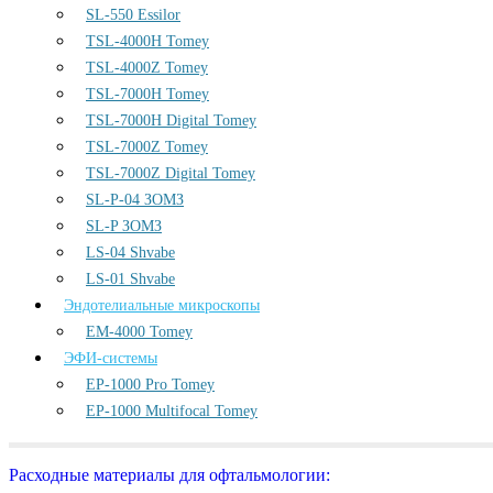
SL-550 Essilor
TSL-4000H Tomey
TSL-4000Z Tomey
TSL-7000H Tomey
TSL-7000H Digital Tomey
TSL-7000Z Tomey
TSL-7000Z Digital Tomey
SL-P-04 ЗОМЗ
SL-P ЗОМЗ
LS-04 Shvabe
LS-01 Shvabe
Эндотелиальные микроскопы
EM-4000 Tomey
ЭФИ-системы
EP-1000 Pro Tomey
EP-1000 Multifocal Tomey
Расходные материалы для офтальмологии: