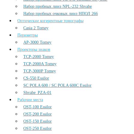
Набор пробных линз NPL-232 Shvabe
Набор пробных очковых линз НПОЛ 266
Оптические когерентные томографы
Casia 2 Tomey
Периметры
AP-3000 Tomey
Проекторы знаков
TCP-2000 Tomey
TCP-2000A Tomey
TCP-3000P Tomey
CS-550 Essilor
SC POLA 600 / SC POLA 600С Essilor
Shvabe_PZA-01
Рабочие места
OST-100 Essilor
OST-200 Essilor
OST-150 Essilor
OST-250 Essilor