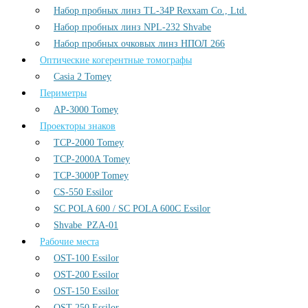
Набор пробных линз TL-34P Rexxam Co., Ltd.
Набор пробных линз NPL-232 Shvabe
Набор пробных очковых линз НПОЛ 266
Оптические когерентные томографы
Casia 2 Tomey
Периметры
AP-3000 Tomey
Проекторы знаков
TCP-2000 Tomey
TCP-2000A Tomey
TCP-3000P Tomey
CS-550 Essilor
SC POLA 600 / SC POLA 600С Essilor
Shvabe_PZA-01
Рабочие места
OST-100 Essilor
OST-200 Essilor
OST-150 Essilor
OST-250 Essilor