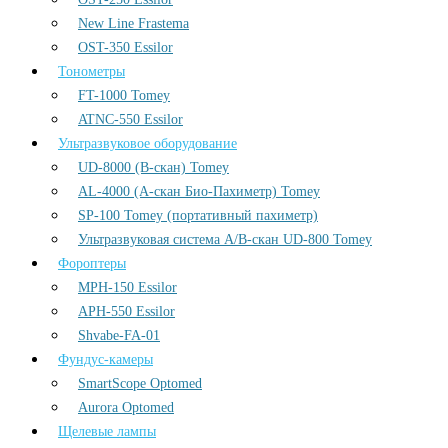
New Line Frastema
OST-350 Essilor
Тонометры
FT-1000 Tomey
ATNC-550 Essilor
Ультразвуковое оборудование
UD-8000 (В-скан) Tomey
AL-4000 (А-скан Био-Пахиметр) Tomey
SP-100 Tomey (портативный пахиметр)
Ультразвуковая система А/В-скан UD-800 Tomey
Фороптеры
MPH-150 Essilor
APH-550 Essilor
Shvabe-FA-01
Фундус-камеры
SmartScope Optomed
Aurora Optomed
Щелевые лампы