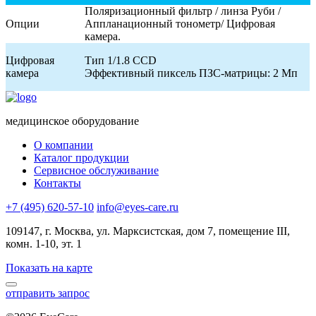
Поляризационный фильтр / линза Руби /
Опции
Аппланационный тонометр/ Цифровая
камера.
Цифровая
Тип 1/1.8 CCD
камера
Эффективный пиксель ПЗС-матрицы: 2 Мп
медицинское оборудование
О компании
Каталог продукции
Сервисное обслуживание
Контакты
+7 (495) 620-57-10
info@eyes-care.ru
109147, г. Москва, ул. Марксистская, дом 7, помещение III,
комн. 1-10, эт. 1
Показать на карте
отправить запрос