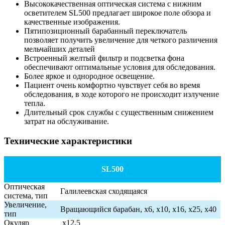
Высококачественная оптическая система с нижним
осветителем SL500 предлагает широкое поле обзора и
качественные изображения.
Пятипозиционный барабанный переключатель
позволяет получить увеличение для четкого различения
мельчайших деталей
Встроенный желтый фильтр и подсветка фона
обеспечивают оптимальные условия для обследования.
Более яркое и однородное освещение.
Пациент очень комфортно чувствует себя во время
обследования, в ходе которого не происходит излучение
тепла.
Длительный срок службы с существенным снижением
затрат на обслуживание.
Технические характеристики
SL500
Оптическая
Галилеевская сходящаяся
система, тип
Увеличение,
Вращающийся барабан, х6, x10, x16, x25, х40
тип
Окуляр
х12,5