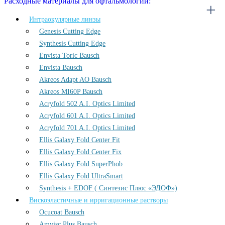
Расходные материалы для офтальмологии:
Интраокулярные линзы
Genesis Cutting Edge
Synthesis Cutting Edge
Envista Toric Bausch
Envista Bausch
Akreos Adapt AO Bausch
Akreos MI60P Bausch
Acryfold 502 A.I. Optics Limited
Acryfold 601 A.I. Optics Limited
Acryfold 701 A.I. Optics Limited
Ellis Galaxy Fold Center Fit
Ellis Galaxy Fold Center Fix
Ellis Galaxy Fold SuperPhob
Ellis Galaxy Fold UltraSmart
Synthesis + EDOF ( Синтезис Плюс «ЭДОФ»)
Вискоэластичные и ирригационные растворы
Ocucoat Bausch
Amvisc Plus Bausch