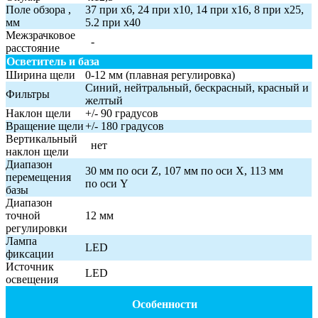
Поле обзора ,
37 при х6, 24 при х10, 14 при х16, 8 при х25,
мм
5.2 при х40
Межзрачковое
-
расстояние
Осветитель и база
Ширина щели
0-12 мм (плавная регулировка)
Синий, нейтральный, бескрасный, красный и
Фильтры
желтый
Наклон щели
+/- 90 градусов
Вращение щели
+/- 180 градусов
Вертикальный
нет
наклон щели
Диапазон
30 мм по оси Z, 107 мм по оси Х, 113 мм
перемещения
по оси Y
базы
Диапазон
точной
12 мм
регулировки
Лампа
LED
фиксации
Источник
LED
освещения
Особенности