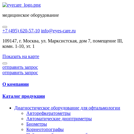
медицинское оборудование
+7 (495) 620-57-10
info@eyes-care.ru
109147, г. Москва, ул. Марксистская, дом 7, помещение III,
комн. 1-10, эт. 1
Показать на карте
отправить запрос
отправить запрос
О компании
Каталог продукции
Диагностическое оборудование для офтальмологии
Авторефкератометры
Автоматические диоптриметры
Биометры
Корнеотопографы