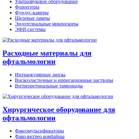
Ультразвуковое оборудование
Фороптеры
Фундус-камеры
Щелевые лампы
Эндотелиальные микроскопы
ЭФИ-системы
Расходные материалы для
офтальмологии
Интраокулярные линзы
Вискоэластичные и ирригационные растворы
Витреоретинальные тампонады
Хирургическое оборудование для
офтальмологии
Факоэмульсификаторы
Фако-витрео комбайны