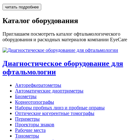
читать подробнее
Каталог оборудования
Приглашаем посмотреть каталог офтальмологического
оборудования и расходных материалов компании EyeCare
Диагностическое оборудование для
офтальмологии
Авторефкератометры
Автоматические диоптриметры
Биометры
Корнеотопографы
Наборы пробных линз и пробные оправы
Оптические когерентные томографы
Периметры
Проекторы знаков
Рабочие места
Тонометры