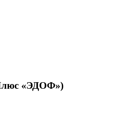
 Плюс «ЭДОФ»)