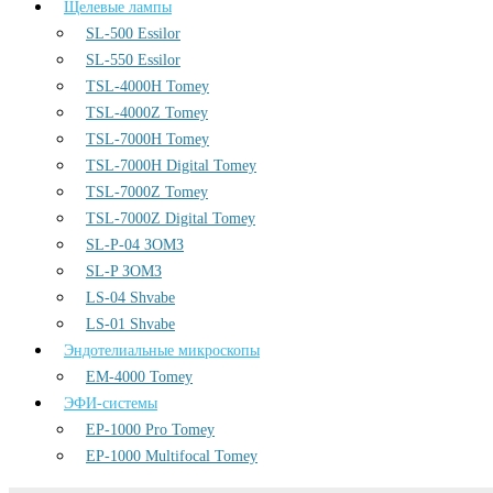
Щелевые лампы
SL-500 Essilor
SL-550 Essilor
TSL-4000H Tomey
TSL-4000Z Tomey
TSL-7000H Tomey
TSL-7000H Digital Tomey
TSL-7000Z Tomey
TSL-7000Z Digital Tomey
SL-P-04 ЗОМЗ
SL-P ЗОМЗ
LS-04 Shvabe
LS-01 Shvabe
Эндотелиальные микроскопы
EM-4000 Tomey
ЭФИ-системы
EP-1000 Pro Tomey
EP-1000 Multifocal Tomey