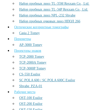
Набор пробных линз TL-35M Rexxam Co., Ltd.
Набор пробных линз TL-34P Rexxam Co., Ltd.
Набор пробных линз NPL-232 Shvabe
Набор пробных очковых линз НПОЛ 266
Оптические когерентные томографы
Casia 2 Tomey
Периметры
AP-3000 Tomey
Проекторы знаков
TCP-2000 Tomey
TCP-2000A Tomey
TCP-3000P Tomey
CS-550 Essilor
SC POLA 600 / SC POLA 600С Essilor
Shvabe_PZA-01
Рабочие места
OST-100 Essilor
OST-200 Essilor
OST-150 Essilor