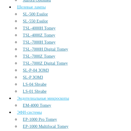
Aurora Optomed
Щелевые лампы
SL-500 Essilor
SL-550 Essilor
TSL-4000H Tomey
TSL-4000Z Tomey
TSL-7000H Tomey
TSL-7000H Digital Tomey
TSL-7000Z Tomey
TSL-7000Z Digital Tomey
SL-P-04 ЗОМЗ
SL-P ЗОМЗ
LS-04 Shvabe
LS-01 Shvabe
Эндотелиальные микроскопы
EM-4000 Tomey
ЭФИ-системы
EP-1000 Pro Tomey
EP-1000 Multifocal Tomey