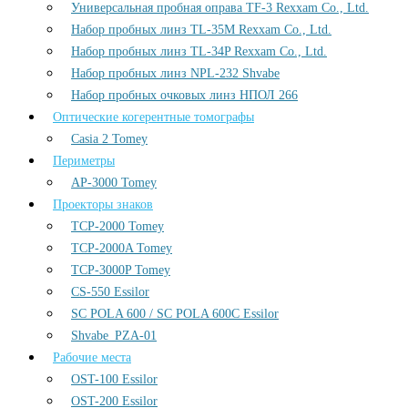
Универсальная пробная оправа TF-3 Rexxam Co., Ltd.
Набор пробных линз TL-35M Rexxam Co., Ltd.
Набор пробных линз TL-34P Rexxam Co., Ltd.
Набор пробных линз NPL-232 Shvabe
Набор пробных очковых линз НПОЛ 266
Оптические когерентные томографы
Casia 2 Tomey
Периметры
AP-3000 Tomey
Проекторы знаков
TCP-2000 Tomey
TCP-2000A Tomey
TCP-3000P Tomey
CS-550 Essilor
SC POLA 600 / SC POLA 600С Essilor
Shvabe_PZA-01
Рабочие места
OST-100 Essilor
OST-200 Essilor