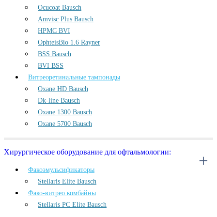
Ocucoat Bausch
Amvisc Plus Bausch
HPMC BVI
OphteisBio 1.6 Rayner
BSS Bausch
BVI BSS
Витреоретинальные тампонады
Oxane HD Bausch
Dk-line Bausch
Oxane 1300 Bausch
Oxane 5700 Bausch
Хирургическое оборудование для офтальмологии:
Факоэмульсификаторы
Stellaris Elite Bausch
Фако-витрео комбайны
Stellaris PC Elite Bausch