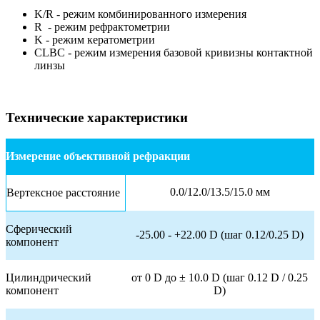
K/R - режим комбинированного измерения
R - режим рефрактометрии
K - режим кератометрии
CLBC - режим измерения базовой кривизны контактной
линзы
Технические характеристики
Измерение объективной рефракции
0.0/12.0/13.5/15.0 мм
Вертексное расстояние
Сферический
-25.00 - +22.00 D (шаг 0.12/0.25 D)
компонент
Цилиндрический
от 0 D до ± 10.0 D (шаг 0.12 D / 0.25
компонент
D)