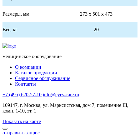
Размеры, мм
273 х 501 х 473
Вес, кг
20
медицинское оборудование
О компании
Каталог продукции
Сервисное обслуживание
Контакты
+7 (495) 620-57-10
info@eyes-care.ru
109147, г. Москва, ул. Марксистская, дом 7, помещение III,
комн. 1-10, эт. 1
Показать на карте
отправить запрос