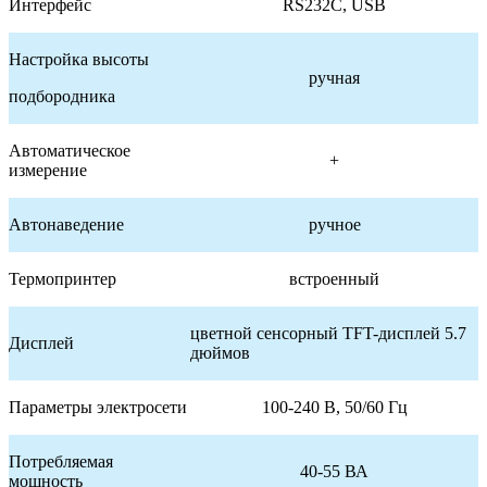
Интерфейс
RS232C, USB
Настройка высоты
ручная
подбородника
Автоматическое
+
измерение
Автонаведение
ручное
Термопринтер
встроенный
цветной сенсорный TFT-дисплей 5.7
Дисплей
дюймов
Параметры электросети
100-240 В, 50/60 Гц
Потребляемая
40-55 ВА
мощность