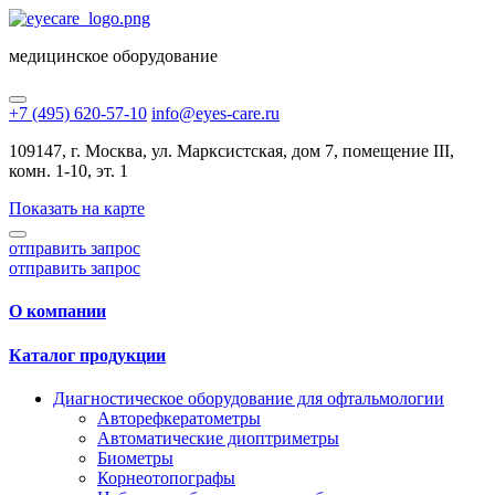
медицинское оборудование
+7 (495) 620-57-10
info@eyes-care.ru
109147, г. Москва, ул. Марксистская, дом 7, помещение III,
комн. 1-10, эт. 1
Показать на карте
отправить запрос
отправить запрос
О компании
Каталог продукции
Диагностическое оборудование для офтальмологии
Авторефкератометры
Автоматические диоптриметры
Биометры
Корнеотопографы