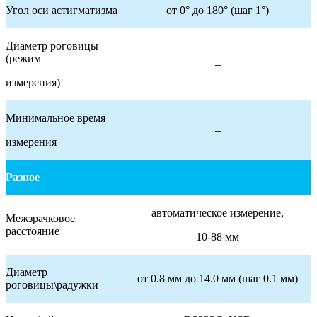
Угол оси астигматизма
от 0° до 180° (шаг 1°)
Диаметр роговицы
(режим
–
измерения)
Минимальное время
–
измерения
Разное
автоматическое измерение,
Межзрачковое
расстояние
10-88 мм
Диаметр
от 0.8 мм до 14.0 мм (шаг 0.1 мм)
роговицы\радужки