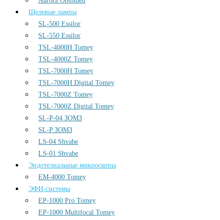
Aurora Optomed
Щелевые лампы
SL-500 Essilor
SL-550 Essilor
TSL-4000H Tomey
TSL-4000Z Tomey
TSL-7000H Tomey
TSL-7000H Digital Tomey
TSL-7000Z Tomey
TSL-7000Z Digital Tomey
SL-P-04 ЗОМЗ
SL-P ЗОМЗ
LS-04 Shvabe
LS-01 Shvabe
Эндотелиальные микроскопы
EM-4000 Tomey
ЭФИ-системы
EP-1000 Pro Tomey
EP-1000 Multifocal Tomey