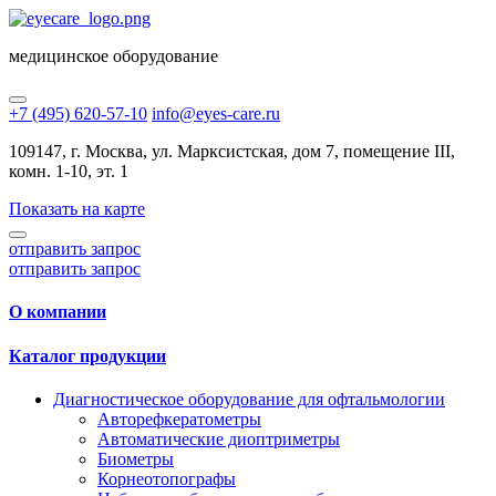
медицинское оборудование
+7 (495) 620-57-10
info@eyes-care.ru
109147, г. Москва, ул. Марксистская, дом 7, помещение III,
комн. 1-10, эт. 1
Показать на карте
отправить запрос
отправить запрос
О компании
Каталог продукции
Диагностическое оборудование для офтальмологии
Авторефкератометры
Автоматические диоптриметры
Биометры
Корнеотопографы