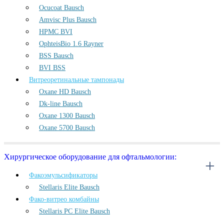
Ocucoat Bausch
Amvisc Plus Bausch
HPMC BVI
OphteisBio 1.6 Rayner
BSS Bausch
BVI BSS
Витреоретинальные тампонады
Oxane HD Bausch
Dk-line Bausch
Oxane 1300 Bausch
Oxane 5700 Bausch
Хирургическое оборудование для офтальмологии:
Факоэмульсификаторы
Stellaris Elite Bausch
Фако-витрео комбайны
Stellaris PC Elite Bausch