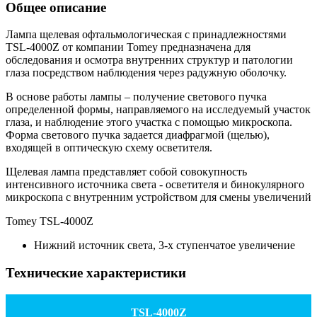
Общее описание
Лампа щелевая офтальмологическая c принадлежностями
TSL-4000Z от компании Tomey предназначена для
обследования и осмотра внутренних структур и патологии
глаза посредством наблюдения через радужную оболочку.
В основе работы лампы – получение светового пучка
определенной формы, направляемого на исследуемый участок
глаза, и наблюдение этого участка с помощью микроскопа.
Форма светового пучка задается диафрагмой (щелью),
входящей в оптическую схему осветителя.
Щелевая лампа представляет собой совокупность
интенсивного источника света - осветителя и бинокулярного
микроскопа с внутренним устройством для смены увеличений
Tomey TSL-4000Z
Нижний источник света, 3-х ступенчатое увеличение
Технические характеристики
TSL-4000Z