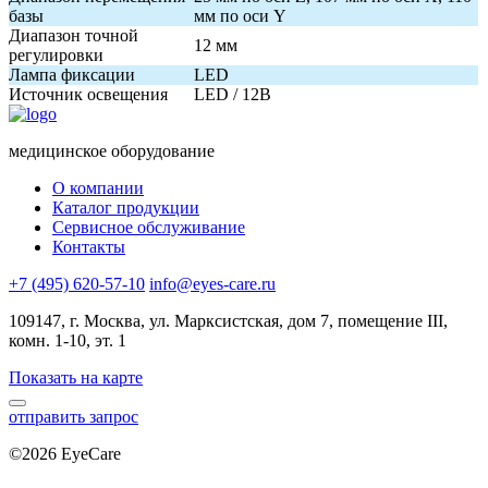
базы
мм по оси Y
Диапазон точной
12 мм
регулировки
Лампа фиксации
LED
Источник освещения
LED / 12В
медицинское оборудование
О компании
Каталог продукции
Сервисное обслуживание
Контакты
+7 (495) 620-57-10
info@eyes-care.ru
109147, г. Москва, ул. Марксистская, дом 7, помещение III,
комн. 1-10, эт. 1
Показать на карте
отправить запрос
©2026 EyeCare
Политика конфиденциальности