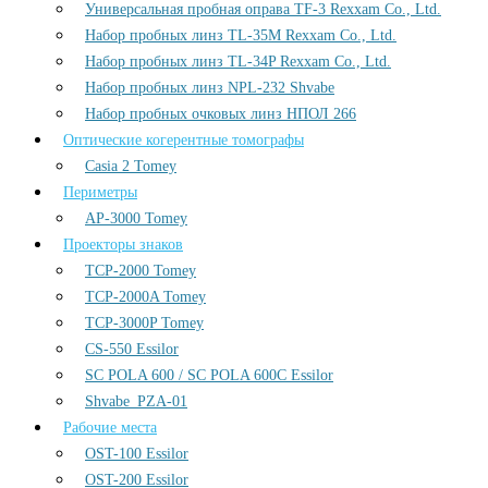
Универсальная пробная оправа TF-3 Rexxam Co., Ltd.
Набор пробных линз TL-35M Rexxam Co., Ltd.
Набор пробных линз TL-34P Rexxam Co., Ltd.
Набор пробных линз NPL-232 Shvabe
Набор пробных очковых линз НПОЛ 266
Оптические когерентные томографы
Casia 2 Tomey
Периметры
AP-3000 Tomey
Проекторы знаков
TCP-2000 Tomey
TCP-2000A Tomey
TCP-3000P Tomey
CS-550 Essilor
SC POLA 600 / SC POLA 600С Essilor
Shvabe_PZA-01
Рабочие места
OST-100 Essilor
OST-200 Essilor