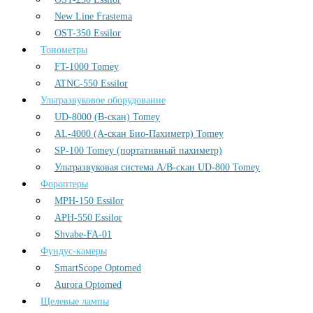
New Line Frastema
OST-350 Essilor
Тонометры
FT-1000 Tomey
ATNC-550 Essilor
Ультразвуковое оборудование
UD-8000 (В-скан) Tomey
AL-4000 (А-скан Био-Пахиметр) Tomey
SP-100 Tomey (портативный пахиметр)
Ультразвуковая система А/В-скан UD-800 Tomey
Фороптеры
MPH-150 Essilor
APH-550 Essilor
Shvabe-FA-01
Фундус-камеры
SmartScope Optomed
Aurora Optomed
Щелевые лампы