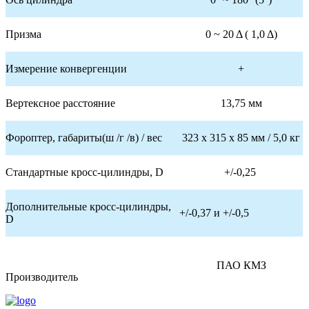
Призма
0 ~ 20 Δ ( 1,0 Δ)
Измерение конвергенции
+
Вертексное расстояние
13,75 мм
Фороптер, габариты(ш /г /в) / вес
323 x 315 x 85 мм / 5,0 кг
Стандартные кросс-цилиндры, D
+/-0,25
Дополнительные кросс-цилиндры,
+/-0,37 и +/-0,5
D
ПАО КМЗ
Производитель