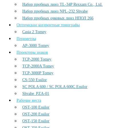
Набор пробных линз TL-34P Rexxam Co., Ltd.
Набор пробных линз NPL-232 Shvabe
Набор пробных очковых линз НПОЛ 266
Оптические когерентные томографы
Casia 2 Tomey
Периметры
AP-3000 Tomey
Проекторы знаков
TCP-2000 Tomey
TCP-2000A Tomey
TCP-3000P Tomey
CS-550 Essilor
SC POLA 600 / SC POLA 600С Essilor
Shvabe_PZA-01
Рабочие места
OST-100 Essilor
OST-200 Essilor
OST-150 Essilor
OST-250 Essilor