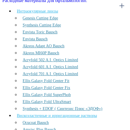
Расходные материалы для офтальмологии:
Интраокулярные линзы
Genesis Cutting Edge
Synthesis Cutting Edge
Envista Toric Bausch
Envista Bausch
Akreos Adapt AO Bausch
Akreos MI60P Bausch
Acryfold 502 A.I. Optics Limited
Acryfold 601 A.I. Optics Limited
Acryfold 701 A.I. Optics Limited
Ellis Galaxy Fold Center Fit
Ellis Galaxy Fold Center Fix
Ellis Galaxy Fold SuperPhob
Ellis Galaxy Fold UltraSmart
Synthesis + EDOF ( Синтезис Плюс «ЭДОФ»)
Вискоэластичные и ирригационные растворы
Ocucoat Bausch
Amvisc Plus Bausch