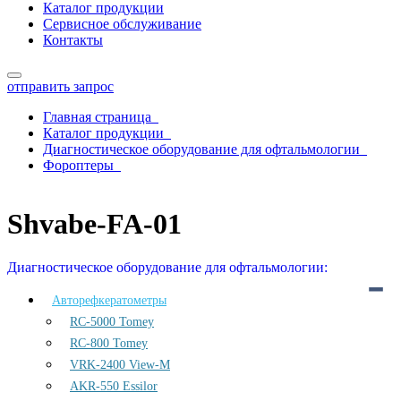
Каталог продукции
Сервисное обслуживание
Контакты
отправить запрос
Главная страница
Каталог продукции
Диагностическое оборудование для офтальмологии
Фороптеры
Shvabe-FA-01
Shvabe-FA-01
Диагностическое оборудование для офтальмологии:
Авторефкератометры
RC-5000 Tomey
RC-800 Tomey
VRK-2400 View-M
AKR-550 Essilor