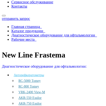
Сервисное обслуживание
Контакты
отправить запрос
Главная страница
Каталог продукции
Диагностическое оборудование для офтальмологии
Рабочие места
New Line Frastema
New Line Frastema
Диагностическое оборудование для офтальмологии:
Авторефкератометры
RC-5000 Tomey
RC-800 Tomey
VRK-2400 View-M
AKR-550 Essilor
AKR-750 Essilor