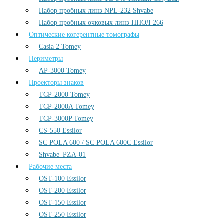
Набор пробных линз NPL-232 Shvabe
Набор пробных очковых линз НПОЛ 266
Оптические когерентные томографы
Casia 2 Tomey
Периметры
AP-3000 Tomey
Проекторы знаков
TCP-2000 Tomey
TCP-2000A Tomey
TCP-3000P Tomey
CS-550 Essilor
SC POLA 600 / SC POLA 600С Essilor
Shvabe_PZA-01
Рабочие места
OST-100 Essilor
OST-200 Essilor
OST-150 Essilor
OST-250 Essilor