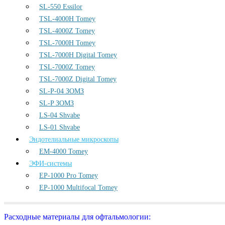
SL-550 Essilor
TSL-4000H Tomey
TSL-4000Z Tomey
TSL-7000H Tomey
TSL-7000H Digital Tomey
TSL-7000Z Tomey
TSL-7000Z Digital Tomey
SL-P-04 ЗОМЗ
SL-P ЗОМЗ
LS-04 Shvabe
LS-01 Shvabe
Эндотелиальные микроскопы
EM-4000 Tomey
ЭФИ-системы
EP-1000 Pro Tomey
EP-1000 Multifocal Tomey
Расходные материалы для офтальмологии: