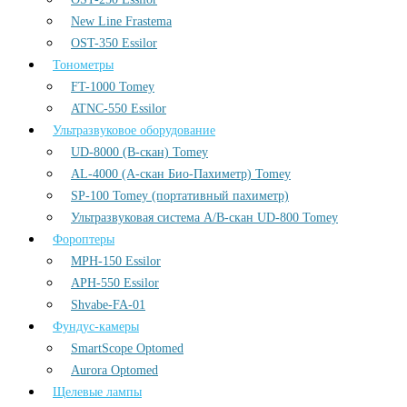
New Line Frastema
OST-350 Essilor
Тонометры
FT-1000 Tomey
ATNC-550 Essilor
Ультразвуковое оборудование
UD-8000 (В-скан) Tomey
AL-4000 (А-скан Био-Пахиметр) Tomey
SP-100 Tomey (портативный пахиметр)
Ультразвуковая система А/В-скан UD-800 Tomey
Фороптеры
MPH-150 Essilor
APH-550 Essilor
Shvabe-FA-01
Фундус-камеры
SmartScope Optomed
Aurora Optomed
Щелевые лампы