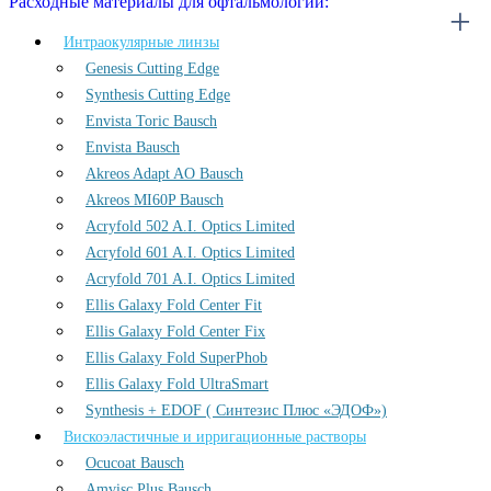
Расходные материалы для офтальмологии:
Интраокулярные линзы
Genesis Cutting Edge
Synthesis Cutting Edge
Envista Toric Bausch
Envista Bausch
Akreos Adapt AO Bausch
Akreos MI60P Bausch
Acryfold 502 A.I. Optics Limited
Acryfold 601 A.I. Optics Limited
Acryfold 701 A.I. Optics Limited
Ellis Galaxy Fold Center Fit
Ellis Galaxy Fold Center Fix
Ellis Galaxy Fold SuperPhob
Ellis Galaxy Fold UltraSmart
Synthesis + EDOF ( Синтезис Плюс «ЭДОФ»)
Вискоэластичные и ирригационные растворы
Ocucoat Bausch
Amvisc Plus Bausch