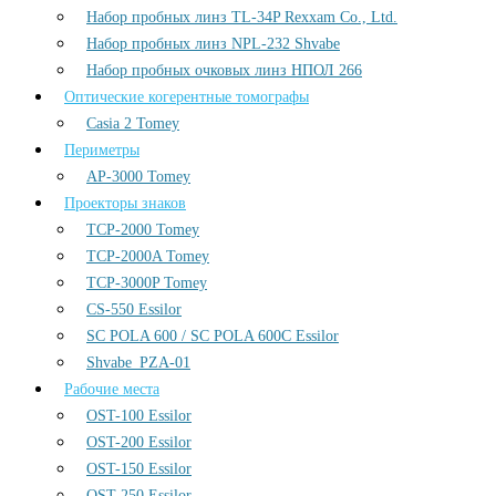
Набор пробных линз TL-34P Rexxam Co., Ltd.
Набор пробных линз NPL-232 Shvabe
Набор пробных очковых линз НПОЛ 266
Оптические когерентные томографы
Casia 2 Tomey
Периметры
AP-3000 Tomey
Проекторы знаков
TCP-2000 Tomey
TCP-2000A Tomey
TCP-3000P Tomey
CS-550 Essilor
SC POLA 600 / SC POLA 600С Essilor
Shvabe_PZA-01
Рабочие места
OST-100 Essilor
OST-200 Essilor
OST-150 Essilor
OST-250 Essilor