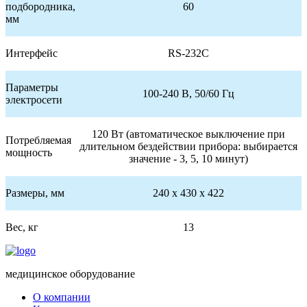
подбородника,
60
мм
Интерфейс
RS-232C
Параметры
100-240 В, 50/60 Гц
электросети
120 Вт (автоматическое выключение при
Потребляемая
длительном бездействии прибора: выбирается
мощность
значение - 3, 5, 10 минут)
Размеры, мм
240 х 430 х 422
Вес, кг
13
медицинское оборудование
О компании