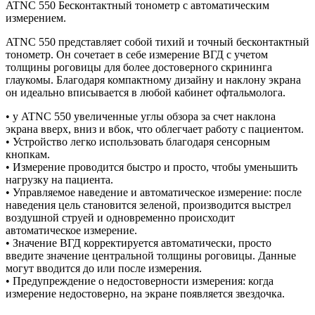
ATNC 550 Бесконтактный тонометр с автоматическим
измерением.
ATNC 550 представляет собой тихий и точный бесконтактный
тонометр. Он сочетает в себе измерение ВГД с учетом
толщины роговицы для более достоверного скрининга
глаукомы. Благодаря компактному дизайну и наклону экрана
он идеально вписывается в любой кабинет офтальмолога.
• у ATNC 550 увеличенные углы обзора за счет наклона
экрана вверх, вниз и вбок, что облегчает работу с пациентом.
• Устройство легко использовать благодаря сенсорным
кнопкам.
• Измерение проводится быстро и просто, чтобы уменьшить
нагрузку на пациента.
• Управляемое наведение и автоматическое измерение: после
наведения цель становится зеленой, производится выстрел
воздушной струей и одновременно происходит
автоматическое измерение.
• Значение ВГД корректируется автоматически, просто
введите значение центральной толщины роговицы. Данные
могут вводится до или после измерения.
• Предупреждение о недостоверности измерения: когда
измерение недостоверно, на экране появляется звездочка.