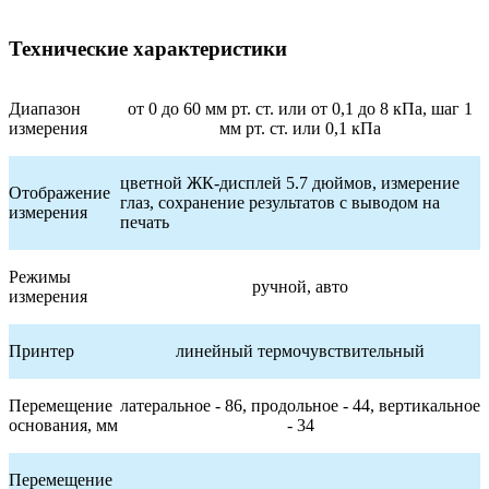
Технические характеристики
Диапазон
от 0 до 60 мм рт. ст. или от 0,1 до 8 кПа, шаг 1
измерения
мм рт. ст. или 0,1 кПа
цветной ЖК-дисплей 5.7 дюймов, измерение
Отображение
глаз, сохранение результатов с выводом на
измерения
печать
Режимы
ручной, авто
измерения
Принтер
линейный термочувствительный
Перемещение
латеральное - 86, продольное - 44, вертикальное
основания, мм
- 34
Перемещение