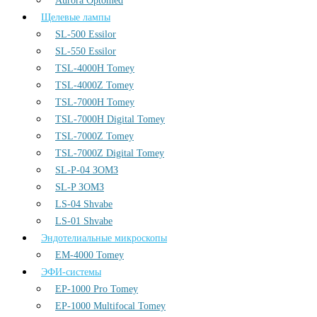
Aurora Optomed
Щелевые лампы
SL-500 Essilor
SL-550 Essilor
TSL-4000H Tomey
TSL-4000Z Tomey
TSL-7000H Tomey
TSL-7000H Digital Tomey
TSL-7000Z Tomey
TSL-7000Z Digital Tomey
SL-P-04 ЗОМЗ
SL-P ЗОМЗ
LS-04 Shvabe
LS-01 Shvabe
Эндотелиальные микроскопы
EM-4000 Tomey
ЭФИ-системы
EP-1000 Pro Tomey
EP-1000 Multifocal Tomey