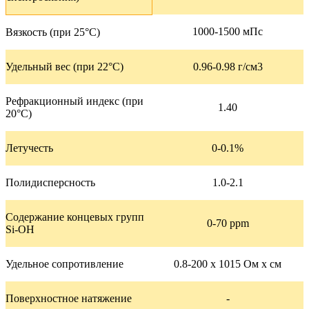
1000-1500 мПс
Вязкость (при 25°C)
Удельный вес (при 22°C)
0.96-0.98 г/см3
Рефракционный индекс (при
1.40
20°C)
Летучесть
0-0.1%
Полидисперсность
1.0-2.1
Содержание концевых групп
0-70 ppm
Si-OH
Удельное сопротивление
0.8-200 x 1015 Ом x см
Поверхностное натяжение
-