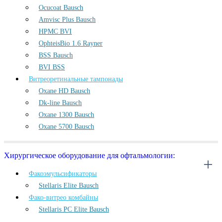
Ocucoat Bausch
Amvisc Plus Bausch
HPMC BVI
OphteisBio 1.6 Rayner
BSS Bausch
BVI BSS
Витреоретинальные тампонады
Oxane HD Bausch
Dk-line Bausch
Oxane 1300 Bausch
Oxane 5700 Bausch
Хирургическое оборудование для офтальмологии:
Факоэмульсификаторы
Stellaris Elite Bausch
Фако-витрео комбайны
Stellaris PC Elite Bausch