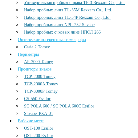
Универсальная пробная оправа TF-3 Rexxam Co., Ltd.
Набор пробных линз TL-35M Rexxam Co., Ltd.
Набор пробных линз TL-34P Rexxam Co., Ltd.
Набор пробных линз NPL-232 Shvabe
Набор пробных очковых линз НПОЛ 266
Оптические когерентные томографы
Casia 2 Tomey
Периметры
AP-3000 Tomey
Проекторы знаков
TCP-2000 Tomey
TCP-2000A Tomey
TCP-3000P Tomey
CS-550 Essilor
SC POLA 600 / SC POLA 600С Essilor
Shvabe_PZA-01
Рабочие места
OST-100 Essilor
OST-200 Essilor