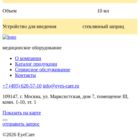
Объем
10 мл
Устройство для введения
стеклянный шприц
медицинское оборудование
О компании
Каталог продукции
Сервисное обслуживание
Контакты
+7 (495) 620-57-10
info@eyes-care.ru
109147, г. Москва, ул. Марксистская, дом 7, помещение III,
комн. 1-10, эт. 1
Показать на карте
отправить запрос
©2026 EyeCare
Политика конфиденциальности