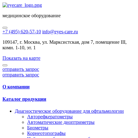
медицинское оборудование
+7 (495) 620-57-10
info@eyes-care.ru
109147, г. Москва, ул. Марксистская, дом 7, помещение III,
комн. 1-10, эт. 1
Показать на карте
отправить запрос
отправить запрос
О компании
Каталог продукции
Диагностическое оборудование для офтальмологии
Авторефкератометры
Автоматические диоптриметры
Биометры
Корнеотопографы