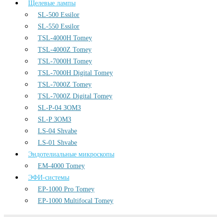
Щелевые лампы
SL-500 Essilor
SL-550 Essilor
TSL-4000H Tomey
TSL-4000Z Tomey
TSL-7000H Tomey
TSL-7000H Digital Tomey
TSL-7000Z Tomey
TSL-7000Z Digital Tomey
SL-P-04 ЗОМЗ
SL-P ЗОМЗ
LS-04 Shvabe
LS-01 Shvabe
Эндотелиальные микроскопы
EM-4000 Tomey
ЭФИ-системы
EP-1000 Pro Tomey
EP-1000 Multifocal Tomey