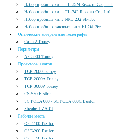
Набор пробных линз TL-35M Rexxam Co., Ltd.
Набор пробных линз TL-34P Rexxam Co., Ltd.
Набор пробных линз NPL-232 Shvabe
Набор пробных очковых линз НПОЛ 266
Оптические когерентные томографы
Casia 2 Tomey
Периметры
AP-3000 Tomey
Проекторы знаков
TCP-2000 Tomey
TCP-2000A Tomey
TCP-3000P Tomey
CS-550 Essilor
SC POLA 600 / SC POLA 600С Essilor
Shvabe_PZA-01
Рабочие места
OST-100 Essilor
OST-200 Essilor
OST-150 Essilor