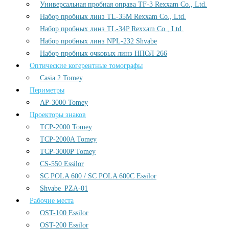
Универсальная пробная оправа TF-3 Rexxam Co., Ltd.
Набор пробных линз TL-35M Rexxam Co., Ltd.
Набор пробных линз TL-34P Rexxam Co., Ltd.
Набор пробных линз NPL-232 Shvabe
Набор пробных очковых линз НПОЛ 266
Оптические когерентные томографы
Casia 2 Tomey
Периметры
AP-3000 Tomey
Проекторы знаков
TCP-2000 Tomey
TCP-2000A Tomey
TCP-3000P Tomey
CS-550 Essilor
SC POLA 600 / SC POLA 600С Essilor
Shvabe_PZA-01
Рабочие места
OST-100 Essilor
OST-200 Essilor