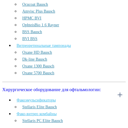
Ocucoat Bausch
Amvisc Plus Bausch
HPMC BVI
OphteisBio 1.6 Rayner
BSS Bausch
BVI BSS
Витреоретинальные тампонады
Oxane HD Bausch
Dk-line Bausch
Oxane 1300 Bausch
Oxane 5700 Bausch
Хирургическое оборудование для офтальмологии:
Факоэмульсификаторы
Stellaris Elite Bausch
Фако-витрео комбайны
Stellaris PC Elite Bausch