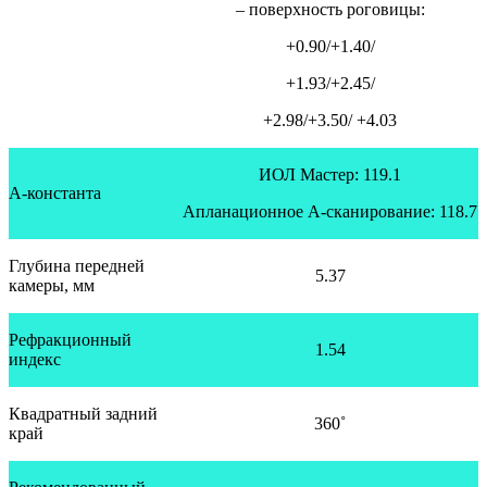
– поверхность роговицы:
+0.90/+1.40/
+1.93/+2.45/
+2.98/+3.50/ +4.03
ИОЛ Мастер: 119.1
А-константа
Апланационное А-сканирование: 118.7
Глубина передней
5.37
камеры, мм
Рефракционный
1.54
индекс
Квадратный задний
360˚
край