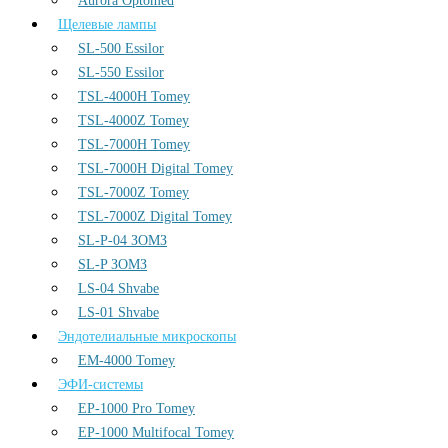
Aurora Optomed
Щелевые лампы
SL-500 Essilor
SL-550 Essilor
TSL-4000H Tomey
TSL-4000Z Tomey
TSL-7000H Tomey
TSL-7000H Digital Tomey
TSL-7000Z Tomey
TSL-7000Z Digital Tomey
SL-P-04 ЗОМЗ
SL-P ЗОМЗ
LS-04 Shvabe
LS-01 Shvabe
Эндотелиальные микроскопы
EM-4000 Tomey
ЭФИ-системы
EP-1000 Pro Tomey
EP-1000 Multifocal Tomey