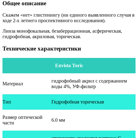
Общее описание
Скажем «нет» глистенингу (ни единого выявленного случая в
ходе 2-х летнего проспективного исследования).
Линза монофокальная, безаберрационная, асферическая,
гидрофобная, акриловая, торическая.
Технические характеристики
Envista Toric
гидрофобный акрил с содержанием
Материал
воды 4%, УФ-фильтр
Тип
Гидрофобная торическая
Размер оптической
6.0 мм
части