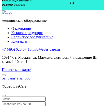
Рекомендованный
2.2
размер разреза
медицинское оборудование
О компании
Каталог продукции
Сервисное обслуживание
Контакты
+7 (495) 620-57-10
info@eyes-care.ru
109147, г. Москва, ул. Марксистская, дом 7, помещение III,
комн. 1-10, эт. 1
Показать на карте
отправить запрос
©2026 EyeCare
Политика конфиденциальности