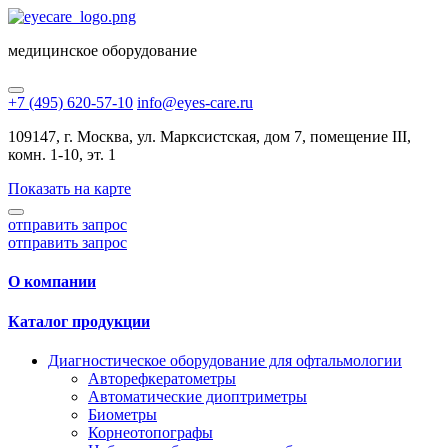
медицинское оборудование
+7 (495) 620-57-10
info@eyes-care.ru
109147, г. Москва, ул. Марксистская, дом 7, помещение III,
комн. 1-10, эт. 1
Показать на карте
отправить запрос
отправить запрос
О компании
Каталог продукции
Диагностическое оборудование для офтальмологии
Авторефкератометры
Автоматические диоптриметры
Биометры
Корнеотопографы