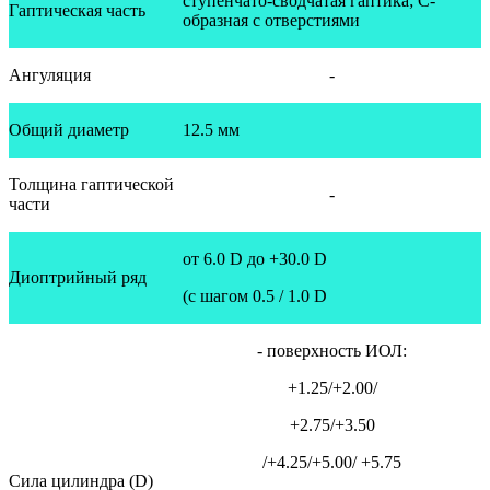
ступенчато-сводчатая гаптика; С-
Гаптическая часть
образная с отверстиями
Ангуляция
-
Общий диаметр
12.5 мм
Толщина гаптической
-
части
от 6.0 D до +30.0 D
Диоптрийный ряд
(с шагом 0.5 / 1.0 D
- поверхность ИОЛ:
+1.25/+2.00/
+2.75/+3.50
/+4.25/+5.00/ +5.75
Сила цилиндра (D)